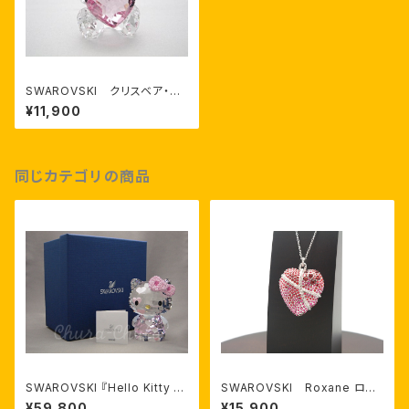
SWAROVSKI クリスベア・On
ly For You ※2012年新作
¥11,900
同じカテゴリの商品
SWAROVSKI 『Hello Kitty H
SWAROVSKI Roxane ロン
earts（ハローキティ・ハート）・2
グペンダント
¥59,800
¥15,900