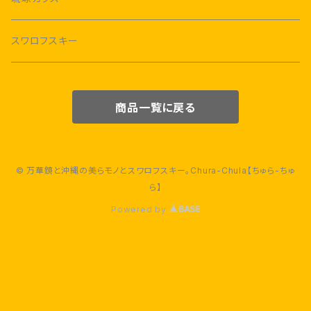
スワロフスキー
商品一覧に戻る
© 万華鏡と沖縄の美らモノとスワロフスキー。Chura-Chula【ちゅら-ちゅ
ら】
Powered by