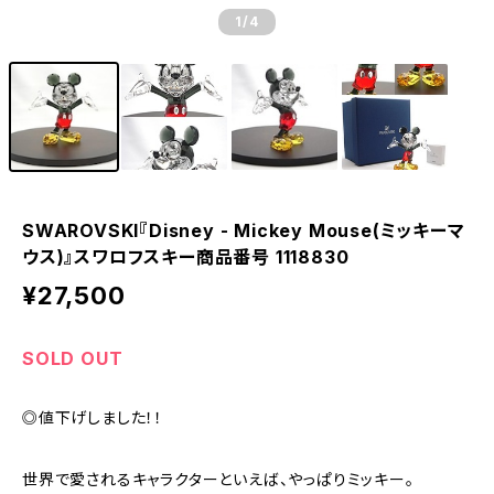
1
/4
SWAROVSKI『Disney - Mickey Mouse(ミッキーマ
ウス)』スワロフスキー商品番号 1118830
¥27,500
SOLD OUT
◎値下げしました！！
世界で愛されるキャラクターといえば、やっぱりミッキー。