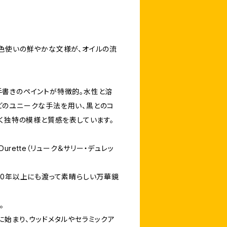
色使いの鮮やかな文様が、オイルの流
書きのペイントが特徴的。水性と溶
のユニークな手法を用い、黒とのコ
輝く独特の模様と質感を表しています。
ie Durette（リューク＆サリー・デュレッ
0年以上にも渡って素晴らしい万華鏡
。
始まり、ウッドメタルやセラミックア