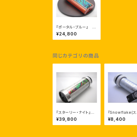
『ポータル・ブルー』 ア
ーティスト：リューク＆サ
¥24,800
リー・デュレット
同じカテゴリの商品
『スターリー・ナイト』
『Snowflake(
アーティスト：コーキー・
レイク)』 アー
¥39,800
¥8,400
ウィークス
ト：マイケル・コリ