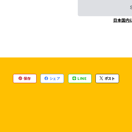
日本国内
保存
シェア
LINE
ポスト