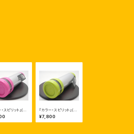
ー・スピリット』(ホ
『カラー・スピリット』(ラ
ンク） アーティス
イム） アーティスト：マ
00
¥7,800
イケル・コリア
イケル・コリア