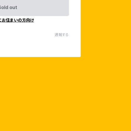
Sold out
にお住まいの方向け
通報する