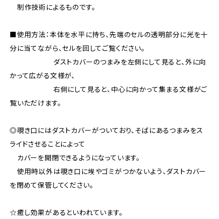
制作技術によるものです。
■使用方法：本体を水平に持ち、先端のセルの透明部分に光を十
分に当てながら、セルを回してご覧ください。
ダストカバーのつまみを左側にして見ると、外に向
かって広がる文様が、
右側にして見ると、中心に向かって集まる文様がご
覧いただけます。
◎覗き口にはダストカバーがついており、そばにあるつまみをス
ライドさせることによって
カバーを開閉できるようになっています。
使用時以外は覗き口に埃やゴミがつかないよう、ダストカバー
を閉めて保管してください。
☆癒し効果があるといわれています。