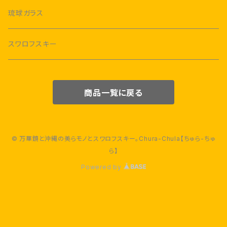
琉球ガラス
スワロフスキー
商品一覧に戻る
© 万華鏡と沖縄の美らモノとスワロフスキー。Chura-Chula【ちゅら-ちゅ
ら】
Powered by