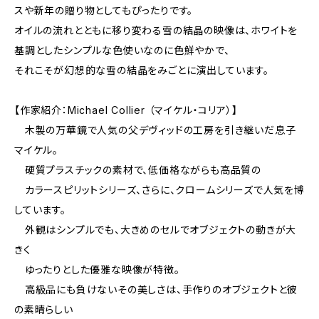
スや新年の贈り物としてもぴったりです。
オイルの流れとともに移り変わる雪の結晶の映像は、ホワイトを
基調としたシンプルな色使いなのに色鮮やかで、
それこそが幻想的な雪の結晶をみごとに演出しています。
【作家紹介：Michael Collier （マイケル・コリア）】
木製の万華鏡で人気の父デヴィッドの工房を引き継いだ息子
マイケル。
硬質プラスチックの素材で、低価格ながらも高品質の
カラースピリットシリーズ、さらに、クロームシリーズで人気を博
しています。
外観はシンプルでも、大きめのセルでオブジェクトの動きが大
きく
ゆったりとした優雅な映像が特徴。
高級品にも負けないその美しさは、手作りのオブジェクトと彼
の素晴らしい